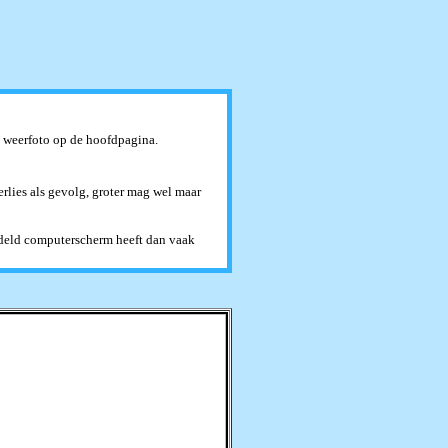
e weerfoto op de hoofdpagina.
verlies als gevolg, groter mag wel maar
ddeld computerscherm heeft dan vaak