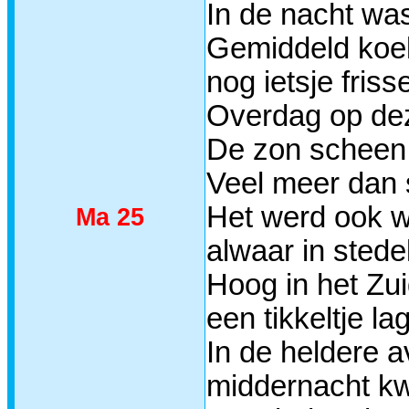
In de nacht wa
Gemiddeld koel
nog ietsje frisse
Overdag op dez
De zon scheen 
Veel meer dan s
Het werd ook w
Ma 25
alwaar in stede
Hoog in het Zu
een tikkeltje lag
In de heldere 
middernacht kw