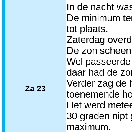
In de nacht wa
De minimum tem
tot plaats.
Zaterdag overd
De zon scheen 
Wel passeerde 
daar had de zo
Verder zag de 
Za 23
toenemende hoe
Het werd metee
30 graden nipt 
maximum.