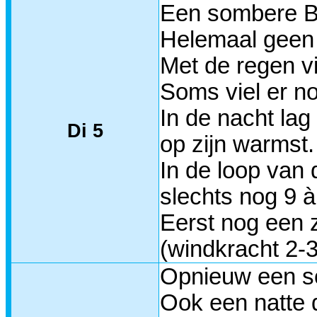
Een sombere Be
Helemaal geen 
Met de regen v
Soms viel er no
In de nacht la
Di 5
op zijn warmst.
In de loop van
slechts nog 9 à
Eerst nog een z
(windkracht 2-
Opnieuw een s
Ook een natte 