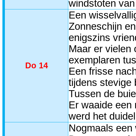
windstoten van
Een wisselvall
Zonneschijn en
enigszins vrien
Maar er vielen
exemplaren tus
Do 14
Een frisse nac
tijdens stevige
Tussen de buien
Er waaide een 
werd het duideli
Nogmaals een wi