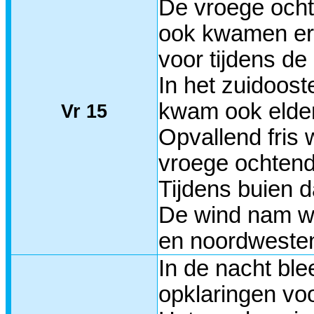
De vroege ocht
ook kwamen er 
voor tijdens de
In het zuidoos
kwam ook elder
Vr 15
Opvallend fris 
vroege ochtend
Tijdens buien 
De wind nam we
en noordweste
In de nacht bl
opklaringen voo