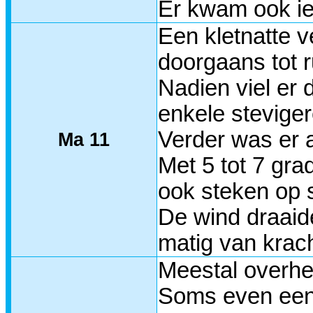
Er kwam ook ie
Een kletnatte 
doorgaans tot r
Nadien viel er 
enkele steviger
Verder was er a
Ma 11
Met 5 tot 7 gr
ook steken op s
De wind draaid
matig van krach
Meestal overhe
Soms even een 