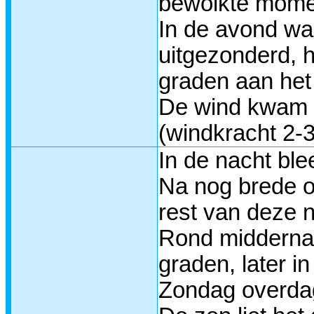
bewolkte momen
In de avond wa
uitgezonderd, h
graden aan het
De wind kwam h
(windkracht 2-3
In de nacht ble
Na nog brede o
rest van deze n
Rond middernac
graden, later i
Zondag overdag