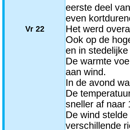
eerste deel van
even kortdurend
Het werd overa
Vr 22
Ook op de hoge
en in stedelijk
De warmte voel
aan wind.
In de avond wa
De temperatuur
sneller af naar
De wind stelde
verschillende r