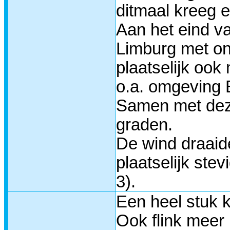
ditmaal kreeg 
Aan het eind va
Limburg met on
plaatselijk ook
o.a. omgeving E
Samen met deze
graden.
De wind draaid
plaatselijk ste
3).
Een heel stuk 
Ook flink meer