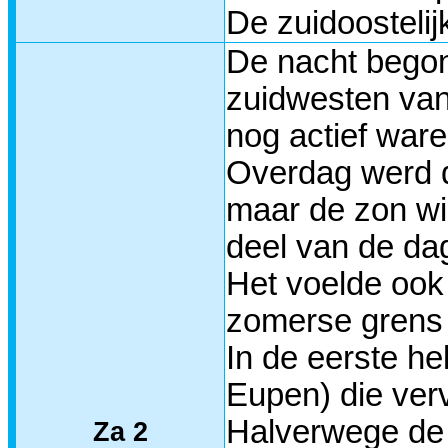
De zuidoosteli
De nacht begon
zuidwesten van
nog actief ware
Overdag werd d
maar de zon wi
deel van de da
Het voelde ook
zomerse grens 
In de eerste h
Eupen) die ver
Halverwege de 
Za 2