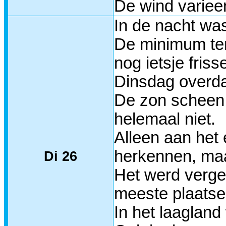
De wind variee
In de nacht wa
De minimum tem
nog ietsje frisse
Dinsdag overda
De zon scheen 
helemaal niet.
Alleen aan het
herkennen, maa
Di 26
Het werd verge
meeste plaatse
In het laaglan