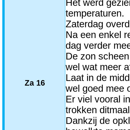
Het werd gezien
temperaturen.
Zaterdag overda
Na een enkel re
dag verder mees
De zon scheen e
wel wat meer a
Laat in de mid
Za 16
wel goed mee o
Er viel vooral 
trokken ditmaa
Dankzij de opkl