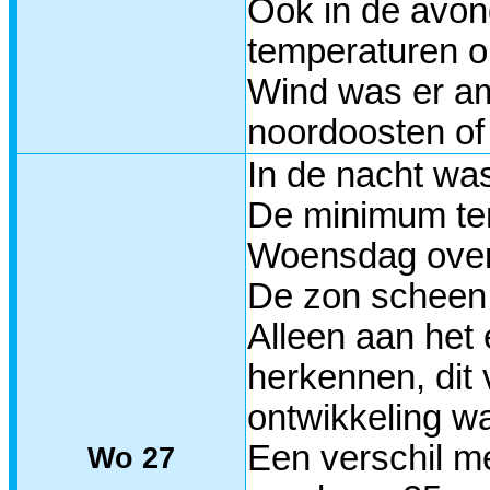
Ook in de avon
temperaturen o
Wind was er am
noordoosten of
In de nacht wa
De minimum tem
Woensdag overd
De zon scheen 
Alleen aan het 
herkennen, dit
ontwikkeling w
Een verschil m
Wo 27