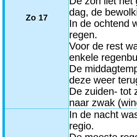
De zon liet het
dag, de bewolk
Zo 17
In de ochtend w
regen.
Voor de rest wa
enkele regenbu
De middagtempe
deze weer teru
De zuiden- tot
naar zwak (win
In de nacht wa
regio.