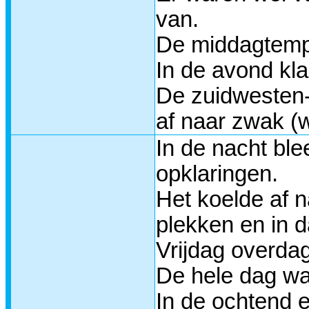
van.
De middagtempe
In de avond kla
De zuidwesten-
af naar zwak (w
In de nacht ble
opklaringen.
Het koelde af 
plekken en in d
Vrijdag overda
De hele dag wa
In de ochtend e