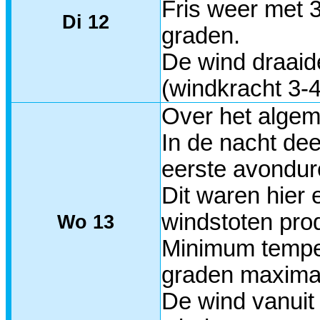
Fris weer met 
Di 12
graden.
De wind draaid
(windkracht 3-4
Over het algem
In de nacht dee
eerste avondur
Dit waren hier 
windstoten pro
Wo 13
Minimum tempera
graden maxima
De wind vanuit 