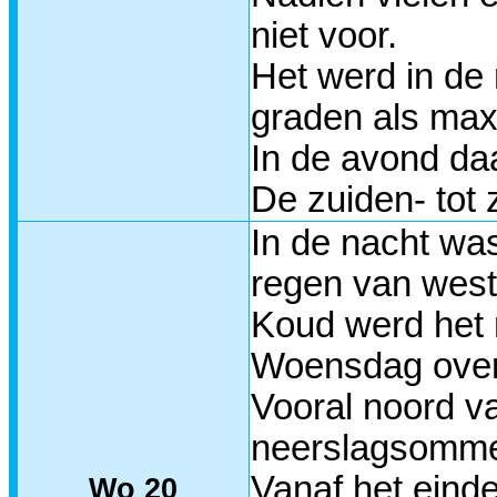
niet voor.
Het werd in de 
graden als ma
In de avond daa
De zuiden- tot
In de nacht wa
regen van west
Koud werd het 
Woensdag overd
Vooral noord va
neerslagsommen 
Vanaf het einde
Wo 20