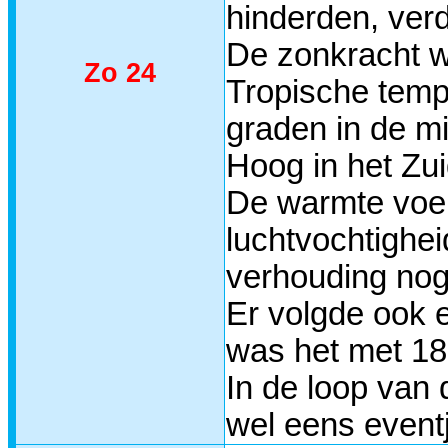
hinderden, verd
De zonkracht w
Zo 24
Tropische temp
graden in de m
Hoog in het Zui
De warmte voel
luchtvochtighe
verhouding nog 
Er volgde ook 
was het met 18
In de loop van 
wel eens event