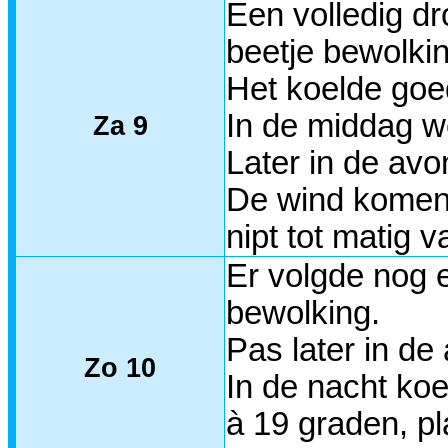
Een volledig dr
beetje bewolkin
Het koelde goe
In de middag we
Za 9
Later in de avo
De wind komend
nipt tot matig 
Er volgde nog 
bewolking.
Pas later in de
Zo 10
In de nacht ko
à 19 graden, pl