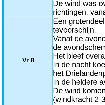
De wind was ov
richtingen, van
Een grotendeel
tevoorschijn.
Vanaf de avond
de avondschem
Het bleef overa
Vr 8
In de nacht koe
het Drielandenp
In de heldere a
De wind komend
(windkracht 2-3