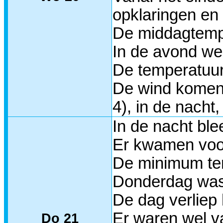
opklaringen en
De middagtempe
In de avond wer
De temperatuur
De wind komend
4), in de nacht
In de nacht ble
Er kwamen voor
De minimum temp
Donderdag was 
De dag verliep
Er waren wel va
Do 21