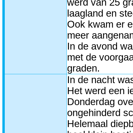
werd van 25 gr
laagland en ste
Ook kwam er ee
meer aangenam
In de avond wa
met de voorgaa
graden.
In de nacht wa
Het werd een i
Donderdag over
ongehinderd sc
Helemaal diepb