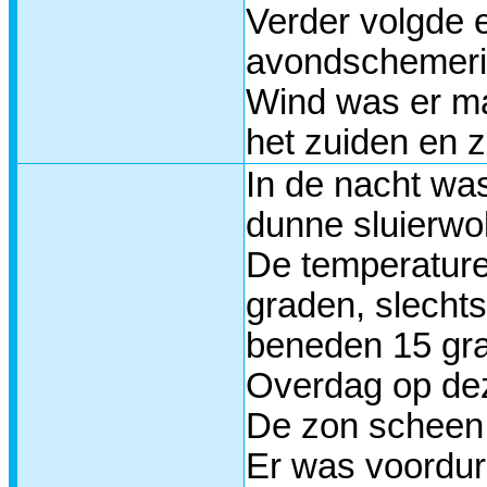
Verder volgde 
avondschemerin
Wind was er ma
het zuiden en 
In de nacht wa
dunne sluierwo
De temperature
graden, slechts
beneden 15 gr
Overdag op dez
De zon scheen 
Er was voordur