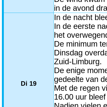
in de avond dr
In de nacht ble
In de eerste na
het overwegend
De minimum tem
Dinsdag overda
Zuid-Limburg.
De enige momen
gedeelte van d
Di 19
Met de regen vi
16.00 uur bleef
Nadien vielen 