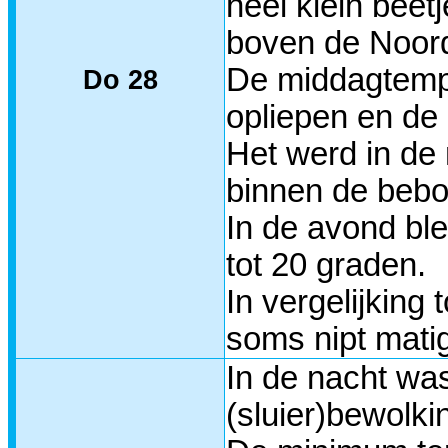
heel klein bee
boven de Noord
De middagtempe
Do 28
opliepen en de 
Het werd in de
binnen de beb
In de avond bl
tot 20 graden.
In vergelijkin
soms nipt mati
In de nacht was
(sluier)bewolki