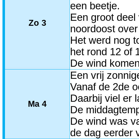
een beetje.
Een groot deel
Zo 3
noordoost over
Het werd nog t
het rond 12 of 
De wind komend
Een vrij zonnig
Vanaf de 2de o
Daarbij viel er
Ma 4
De middagtempe
De wind was vaa
de dag eerder v