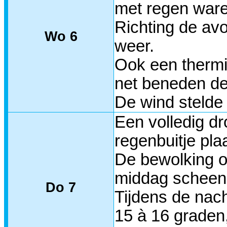
met regen ware
Richting de avo
Wo 6
weer.
Ook een thermi
net beneden de
De wind stelde
Een volledig d
regenbuitje pla
De bewolking o
middag scheen 
Do 7
Tijdens de nac
15 à 16 graden,