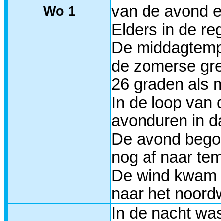
van de avond ee
Wo 1
Elders in de reg
De middagtempe
de zomerse gren
26 graden als
In de loop van
avonduren in da
De avond begon
nog af naar te
De wind kwam ee
naar het noord
In de nacht wa