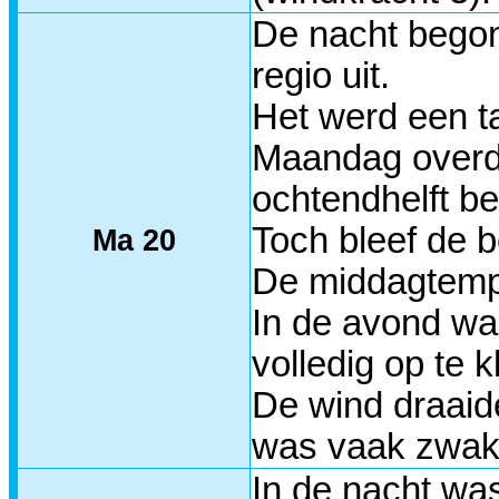
De nacht begon
regio uit.
Het werd een t
Maandag overda
ochtendhelft b
Toch bleef de 
Ma 20
De middagtempe
In de avond wa
volledig op te 
De wind draaid
was vaak zwak,
In de nacht wa