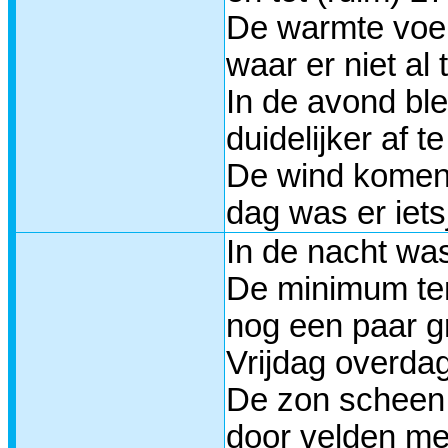
De warmte voel
waar er niet al
In de avond bl
duidelijker af 
De wind komend
dag was er iets
In de nacht wa
De minimum tem
nog een paar g
Vrijdag overda
De zon scheen 
door velden me