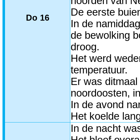
noorden van Ne
De eerste buie
Do 16
In de namiddag
de bewolking b
droog.
Het werd weder
temperatuur.
Er was ditmaal
noordoosten, in
In de avond na
Het koelde lan
In de nacht was