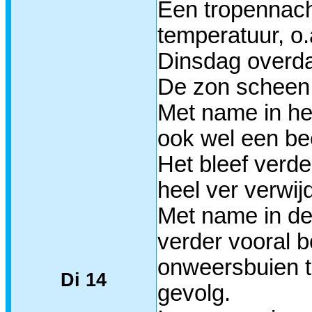
Een tropennach
temperatuur, o
Dinsdag overda
De zon scheen d
Met name in he
ook wel een be
Het bleef verde
heel ver verwij
Met name in de
verder vooral b
onweersbuien te
Di 14
gevolg.