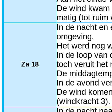
De wind kwam o
matig (tot ruim
In de nacht en
omgeving.
Het werd nog w
In de loop van
toch veruit he
Za 18
De middagtempe
In de avond ver
De wind komend
(windkracht 3).
In de nacht naa