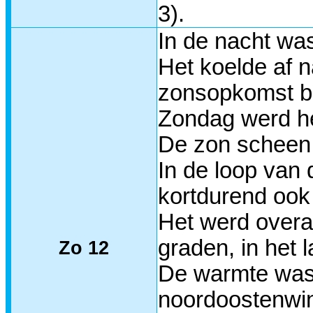
3).
In de nacht wa
Het koelde af 
zonsopkomst be
Zondag werd he
De zon scheen 
In de loop van 
kortdurend ook
Het werd overa
graden, in het 
Zo 12
De warmte was 
noordoostenwi