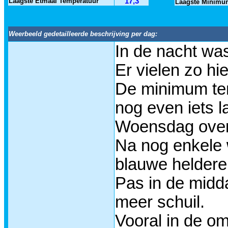
Laagste Etmaal Temperatuur
17,3
Laagste Minimu
Weerbeeld gedetailleerde beschrijving per dag:
In de nacht was
Er vielen zo hi
De minimum tem
nog even iets l
Woensdag overd
Na nog enkele 
blauwe heldere
Pas in de midd
meer schuil.
Vooral in de om