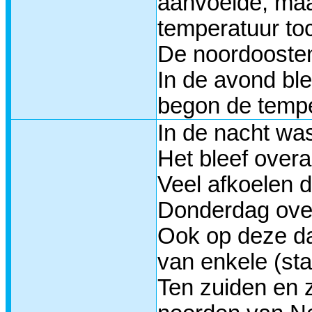
aanvoelde, maa
temperatuur to
De noordoosten
In de avond ble
begon de temper
In de nacht wa
Het bleef overa
Veel afkoelen 
Donderdag over
Ook op deze da
van enkele (st
Ten zuiden en 