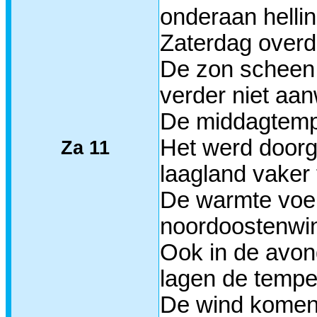
onderaan helli
Zaterdag overd
De zon scheen 
verder niet aan
De middagtempe
Het werd doorg
Za 11
laagland vaker
De warmte voel
noordoostenwi
Ook in de avon
lagen de tempe
De wind komend