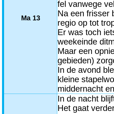
fel vanwege ve
Na een frisser 
Ma 13
regio op tot tr
Er was toch iet
weekeinde ditm
Maar een opnie
gebieden) zorgd
In de avond bl
kleine stapelw
middernacht en
In de nacht blij
Het gaat verder