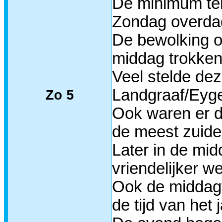
De minimum tem
Zondag overdag
De bewolking o
middag trokken 
Veel stelde dez
Landgraaf/Eygel
Zo 5
Ook waren er di
de meest zuidel
Later in de mi
vriendelijker w
Ook de middagt
de tijd van het j