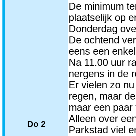
De minimum tem
plaatselijk op 
Donderdag over
De ochtend ver
eens een enkel 
Na 11.00 uur r
nergens in de 
Er vielen zo n
regen, maar de
maar een paar t
Alleen over een
Do 2
Parkstad viel e