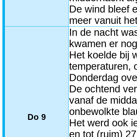
De wind bleef 
meer vanuit het
In de nacht was
kwamen er nog 
Het koelde bij
temperaturen, o
Donderdag over
De ochtend ver
vanaf de midda
onbewolkte bla
Do 9
Het werd ook i
en tot (ruim) 2