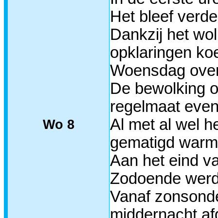
Het bleef verde
Dankzij het wo
opklaringen koe
Woensdag overd
De bewolking o
regelmaat even
Al met al wel 
Wo 8
gematigd warm
Aan het eind va
Zodoende werd 
Vanaf zonsond
middernacht af