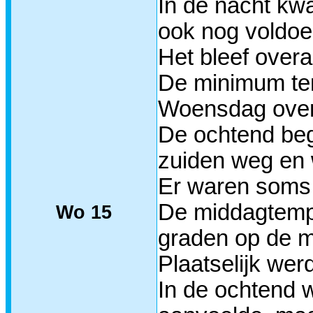
In de nacht kw
ook nog voldoe
Het bleef overa
De minimum tem
Woensdag overd
De ochtend bego
zuiden weg en 
Er waren soms n
De middagtempe
Wo 15
graden op de m
Plaatselijk wer
In de ochtend w