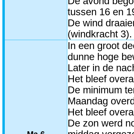
De avond begon
tussen 16 en 1
De wind draaie
(windkracht 3).
In een groot d
dunne hoge be
Later in de na
Het bleef overa
De minimum tem
Maandag overda
Het bleef overa
De zon werd no