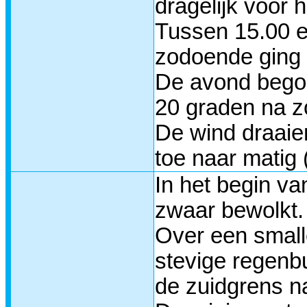
dragelijk voor 
Tussen 15.00 e
zodoende ging 
De avond begon
20 graden na 
De wind draaie
toe naar matig 
In het begin v
zwaar bewolkt.
Over een smalle
stevige regenbu
de zuidgrens n