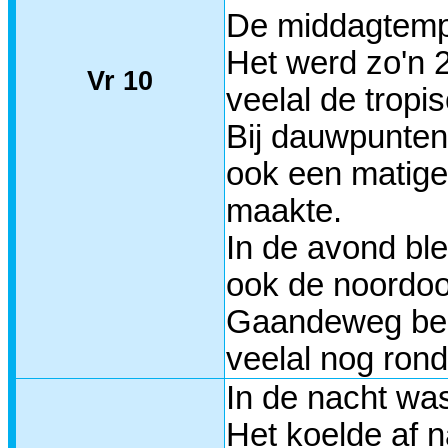
De middagtempe
Het werd zo'n 
Vr 10
veelal de tropi
Bij dauwpunten
ook een matige
maakte.
In de avond bl
ook de noordoo
Gaandeweg bego
veelal nog rond
In de nacht wa
Het koelde af 