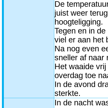
De temperatuur
juist weer ter
hoogteligging.
Tegen en in de 
viel er aan het
Na nog even een
sneller af naar
Het waaide vri
overdag toe na
In de avond dr
sterkte.
In de nacht was