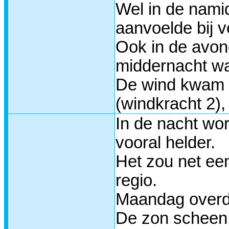
Wel in de nami
aanvoelde bij v
Ook in de avon
middernacht wa
De wind kwam o
(windkracht 2)
In de nacht wor
vooral helder.
Het zou net ee
regio.
Maandag overd
De zon scheen 