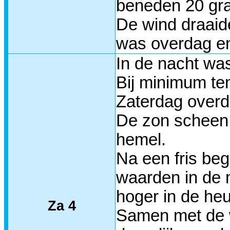
beneden 20 gra
De wind draaid
was overdag en 
In de nacht wa
Bij minimum tem
Zaterdag overd
De zon scheen 
hemel.
Na een fris beg
waarden in de 
hoger in de he
Za 4
Samen met de w