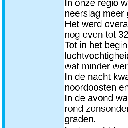
In onze regio w
neerslag meer 
Het werd overa
nog even tot 3
Tot in het beg
luchtvochtighei
wat minder wer
In de nacht kw
noordoosten en
In de avond wa
rond zonsonder
graden.